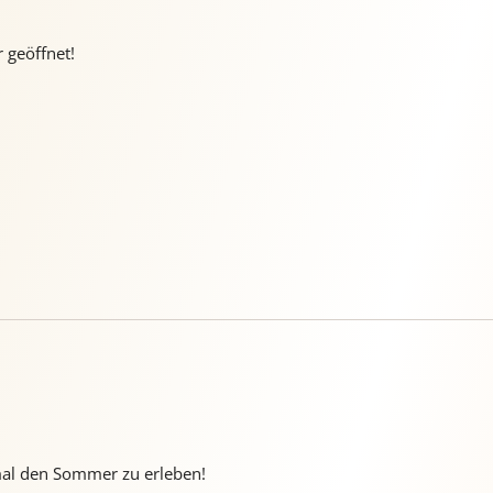
 geöffnet!
al den Sommer zu erleben!