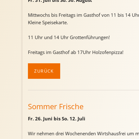
Fr. 31. Juli bis So. 30. August
Mittwochs bis Freitags im Gasthof von 11 bis 14 Uhr
Kleine Speisekarte.
11 Uhr und 14 Uhr Grottenführungen!
Freitags im Gasthof ab 17Uhr Holzofenpizza!
ZURÜCK
Sommer Frische
Fr. 26. Juni bis So. 12. Juli
Wir nehmen drei Wochenenden Wirtshausfrei um m