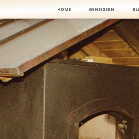
HOME
GENIESSEN
BL